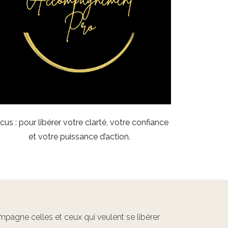
cus : pour libérer votre clarté, votre confiance
et votre puissance d’action.
ompagne celles et ceux qui veulent se libérer