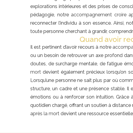
explorations intérieures et des prises de consc
pédagogie, notre
accompagnement croire ap
reconnecter l’individu à son essence. Ainsi, no
toute personne cherchant à grandir, comprendre
Quand avoir re
Il est pertinent d’avoir recours à notre
accompag
ou un besoin de retrouver un axe profond dans 
doutes, de surcharge mentale, de fatigue émo
mort
devient également précieux lorsqu’on sou
Lorsqu’une personne ne sait plus par où comme
structure, un cadre et une présence stable. Il 
émotions ou à renforcer son intuition. Grâce 
quotidien chargé, offrant un soutien à distance 
après la mort
devient une ressource essentielle 