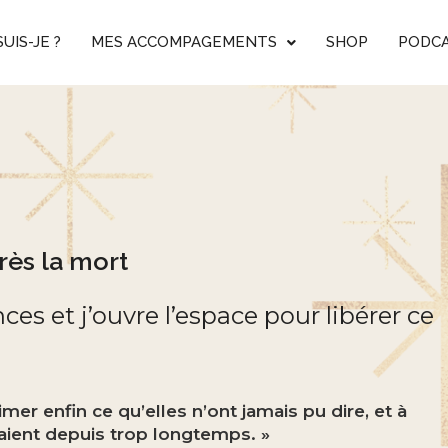
SUIS-JE ?
MES ACCOMPAGEMENTS
SHOP
PODC
ès la mort
ces et j’ouvre l’espace pour libérer ce
er enfin ce qu’elles n’ont jamais pu dire, et à
ient depuis trop longtemps. »