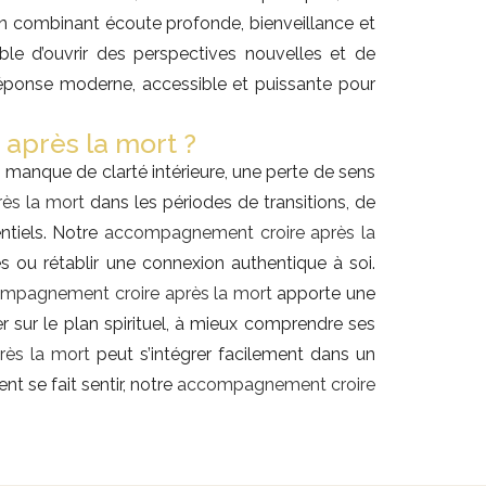
. En combinant écoute profonde, bienveillance et
ble d’ouvrir des perspectives nouvelles et de
éponse moderne, accessible et puissante pour
après la mort ?
 manque de clarté intérieure, une perte de sens
ès la mort
dans les périodes de transitions, de
ntiels. Notre
accompagnement croire après la
s ou rétablir une connexion authentique à soi.
mpagnement croire après la mort
apporte une
er sur le plan spirituel, à mieux comprendre ses
ès la mort
peut s’intégrer facilement dans un
t se fait sentir, notre
accompagnement croire