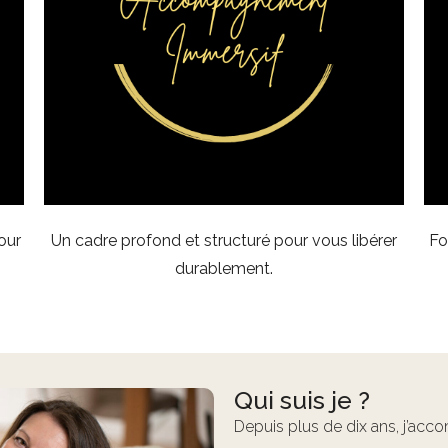
our
Un cadre profond et structuré pour vous libérer
Fo
durablement.
Qui suis je ?
Depuis plus de dix ans, j’acc