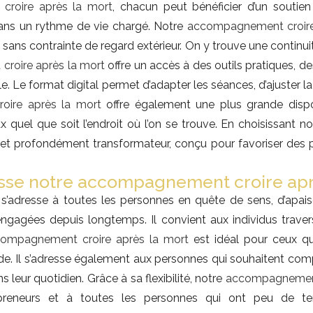
roire après la mort
, chacun peut bénéficier d’un soutien 
dans un rythme de vie chargé. Notre
accompagnement croire
 sans contrainte de regard extérieur. On y trouve une continui
roire après la mort
offre un accès à des outils pratiques, d
e. Le format digital permet d’adapter les séances, d’ajuster 
ire après la mort
offre également une plus grande disponi
 quel que soit l’endroit où l’on se trouve. En choisissant n
x et profondément transformateur, conçu pour favoriser des p
esse notre accompagnement croire apr
s’adresse à toutes les personnes en quête de sens, d’apaisem
gagées depuis longtemps. Il convient aux individus traver
ompagnement croire après la mort
est idéal pour ceux qu
onde. Il s’adresse également aux personnes qui souhaitent c
 leur quotidien. Grâce à sa flexibilité, notre
accompagnement 
repreneurs et à toutes les personnes qui ont peu de 