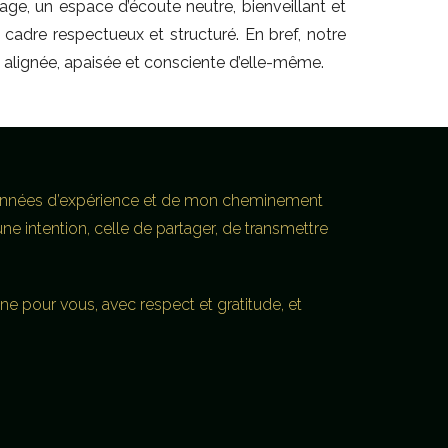
age, un espace d’écoute neutre, bienveillant et
n cadre respectueux et structuré. En bref, notre
 alignée, apaisée et consciente d’elle-même.
mes années d’expérience et de mon cheminement
une intention, celle de partager, de transmettre
ne pour vous, avec respect et gratitude, et