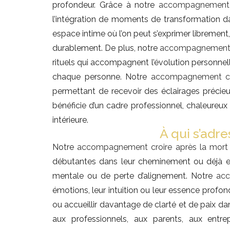
profondeur. Grâce à notre
accompagnement c
l’intégration de moments de transformation 
espace intime où l’on peut s’exprimer librement,
durablement. De plus, notre
accompagnement c
rituels qui accompagnent l’évolution personnell
chaque personne. Notre
accompagnement cro
permettant de recevoir des éclairages précieux
bénéficie d’un cadre professionnel, chaleureu
intérieure.
À qui s’adr
Notre
accompagnement croire après la mort
débutantes dans leur cheminement ou déjà en
mentale ou de perte d’alignement. Notre
acc
émotions, leur intuition ou leur essence prof
ou accueillir davantage de clarté et de paix dans
aux professionnels, aux parents, aux ent