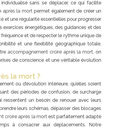
individualisé sans se déplacer, ce qui facilite
 après la mort
permet également de créer un
té et une régularité essentielles pour progresser
es exercices énergétiques, des guidances et des
la fréquence et de respecter le rythme unique de
bilité et une flexibilité géographique totale,
otre
accompagnement croire après la mort
, on
rises de conscience et une véritable évolution
ès la mort ?
ent ou d’évolution intérieure, qu’elles soient
sant des périodes de confusion, de surcharge
i ressentent un besoin de renouer avec leurs
omprendre leurs schémas, dépasser des blocages
croire après la mort
est parfaitement adapté
temps à consacrer aux déplacements. Notre