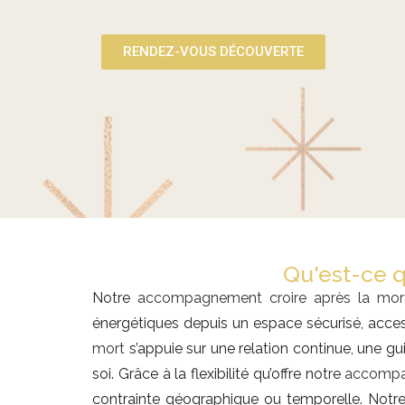
RENDEZ-VOUS DÉCOUVERTE
Qu'est-ce 
Notre
accompagnement croire après la mor
énergétiques depuis un espace sécurisé, acces
mort
s’appuie sur une relation continue, une g
soi. Grâce à la flexibilité qu’offre notre
accompag
contrainte géographique ou temporelle. Notr