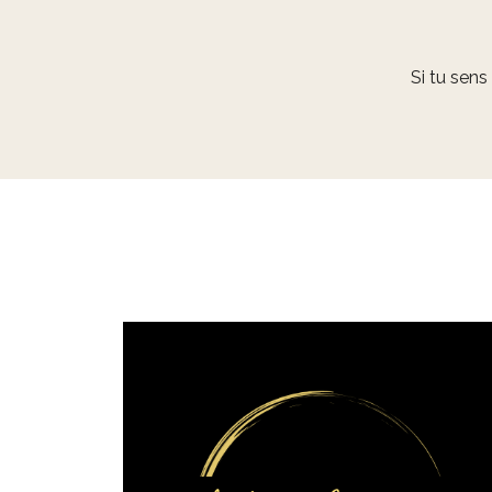
Si tu sens