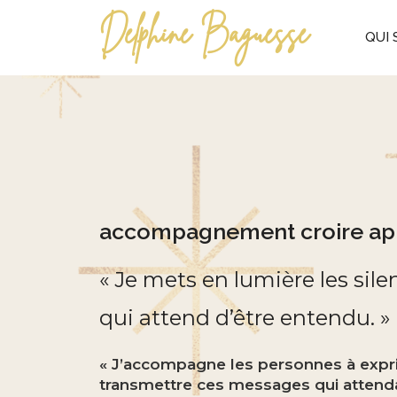
Delphine Baguesse
QUI 
accompagnement croire apr
« Je mets en lumière les silen
qui attend d’être entendu. »
« J’accompagne les personnes à exprim
transmettre ces messages qui attenda