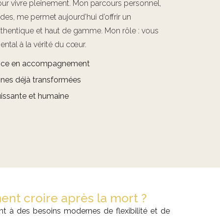
ur vivre pleinement. Mon parcours personnel,
des, me permet aujourd’hui d’offrir un
hentique et haut de gamme. Mon rôle : vous
ntal à la vérité du cœur.
ience en accompagnement
nes déjà transformées
issante et humaine
nt croire après la mort ?
 à des besoins modernes de flexibilité et de