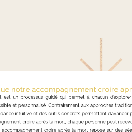
que notre accompagnement croire aprè
t
est un processus guidé qui permet à chacun d’explorer
sible et personnalisé. Contrairement aux approches tradition
uidance intuitive et des outils concrets permettant d’avance
nement croire après la mort
, chaque personne peut recevo
e
accompagnement croire après la mort
repose sur des séa